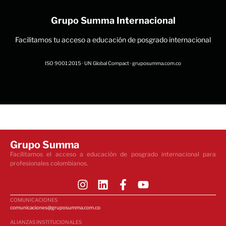
Grupo Summa Internacional
Facilitamos tu acceso a educación de posgrado internacional
ISO 9001:2015 · UN Global Compact · gruposumma.com.co
Grupo Summa
Facilitamos el acceso a educación de posgrado internacional para
profesionales colombianos.
COMUNICACIONES
comunicaciones@gruposumma.com.co
ALIANZAS INSTITUCIONALES