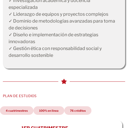
✓ Investigación académica y docencia
especializada
✓ Liderazgo de equipos y proyectos complejos
✓ Dominio de metodologías avanzadas para toma
de decisiones
✓ Diseño e implementación de estrategias
innovadoras
✓ Gestión ética con responsabilidad social y
desarrollo sostenible
PLAN DE ESTUDIOS
4 cuatrimestres
100% en línea
76 créditos