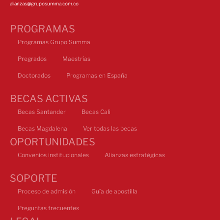
alianzas@gruposumma.com.co
PROGRAMAS
Programas Grupo Summa
Pregrados
Maestrías
Doctorados
Programas en España
BECAS ACTIVAS
Becas Santander
Becas Cali
Becas Magdalena
Ver todas las becas
OPORTUNIDADES
Convenios institucionales
Alianzas estratégicas
SOPORTE
Proceso de admisión
Guía de apostilla
Preguntas frecuentes