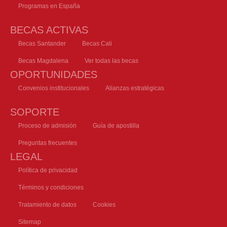
Programas en España
BECAS ACTIVAS
Becas Santander
Becas Cali
Becas Magdalena
Ver todas las becas
OPORTUNIDADES
Convenios institucionales
Alianzas estratégicas
SOPORTE
Proceso de admisión
Guía de apostilla
Preguntas frecuentes
LEGAL
Política de privacidad
Términos y condiciones
Tratamiento de datos
Cookies
Sitemap