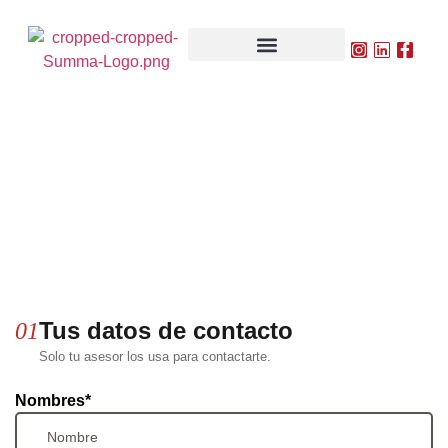
Contacto Empresarial
Estamos aquí para ayudarte a abrir nuevos mercados
en América Latina.
Tus datos de contacto
01
Solo tu asesor los usa para contactarte.
Nombres*