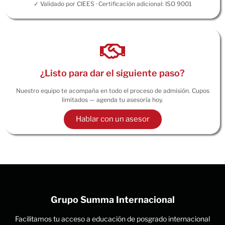
✓ Validado por CIEES · Certificación adicional: ISO 9001
¿Listo para dar el siguiente paso?
Nuestro equipo te acompaña en todo el proceso de admisión. Cupos
limitados — agenda tu asesoría hoy.
Hablar con un asesor
Grupo Summa Internacional
Facilitamos tu acceso a educación de posgrado internacional