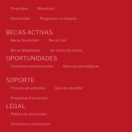
Pregrados
Maestrías
Doctorados
Programas en España
BECAS ACTIVAS
Becas Santander
Becas Cali
Becas Magdalena
Ver todas las becas
OPORTUNIDADES
Convenios institucionales
Alianzas estratégicas
SOPORTE
Proceso de admisión
Guía de apostilla
Preguntas frecuentes
LEGAL
Política de privacidad
Términos y condiciones