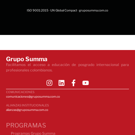
ISO 9001:2015 · UN Global Compact · gruposumma.com.co
Grupo Summa
Facilitamos el acceso a educación de posgrado internacional para
profesionales colombianos.
COMUNICACIONES
comunicaciones@gruposumma.com.co
ALIANZAS INSTITUCIONALES
alianzas@gruposumma.com.co
PROGRAMAS
Programas Grupo Summa