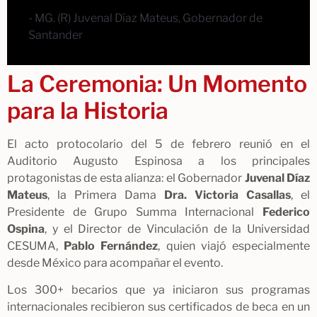
- MG. (R) Juvenal Díaz Mateus, Gobernador de
Santander
La Ceremonia: Un Momento
para la Historia
El acto protocolario del 5 de febrero reunió en el
Auditorio Augusto Espinosa a los principales
protagonistas de esta alianza: el Gobernador
Juvenal Díaz
Mateus
, la Primera Dama
Dra. Victoria Casallas
, el
Presidente de Grupo Summa Internacional
Federico
Ospina
, y el Director de Vinculación de la Universidad
CESUMA,
Pablo Fernández
, quien viajó especialmente
desde México para acompañar el evento.
Los 300+ becarios que ya iniciaron sus programas
internacionales recibieron sus certificados de beca en un