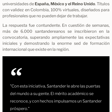
universidades de
España, México y el Reino Unido
. Títulos
con validez en Colombia, 100% virtuales, diseñados para
profesionales que no pueden dejar de trabajar.
La respuesta fue contundente. En cuestión de semanas,
más de 6.000 santandereanos se inscribieron en la
convocatoria, superando ampliamente las expectativas
iniciales y demostrando la enorme sed de formación
internacional que existe en la región.
"Con esta iniciativa, Santander le abre las puertas
del mundo a su gente. El mérito académico se
reconoce, y con hechos impulsamos un Santander
próspero."