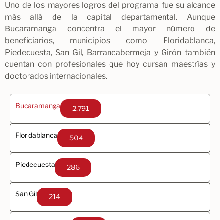
Uno de los mayores logros del programa fue su alcance
más allá de la capital departamental. Aunque
Bucaramanga concentra el mayor número de
beneficiarios, municipios como Floridablanca,
Piedecuesta, San Gil, Barrancabermeja y Girón también
cuentan con profesionales que hoy cursan maestrías y
doctorados internacionales.
Bucaramanga
2.791
Floridablanca
504
Piedecuesta
286
San Gil
214