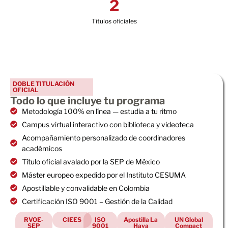
2
Títulos oficiales
DOBLE TITULACIÓN
OFICIAL
Todo lo que incluye tu programa
Metodología 100% en línea — estudia a tu ritmo
Campus virtual interactivo con biblioteca y videoteca
Acompañamiento personalizado de coordinadores
académicos
Título oficial avalado por la SEP de México
Máster europeo expedido por el Instituto CESUMA
Apostillable y convalidable en Colombia
Certificación ISO 9001 – Gestión de la Calidad
RVOE-
CIEES
ISO
Apostilla La
UN Global
SEP
9001
Haya
Compact