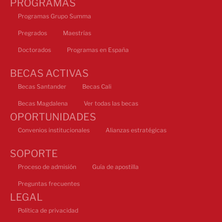
PROGRAMAS
Programas Grupo Summa
Pregrados
Maestrías
Doctorados
Programas en España
BECAS ACTIVAS
Becas Santander
Becas Cali
Becas Magdalena
Ver todas las becas
OPORTUNIDADES
Convenios institucionales
Alianzas estratégicas
SOPORTE
Proceso de admisión
Guía de apostilla
Preguntas frecuentes
LEGAL
Política de privacidad