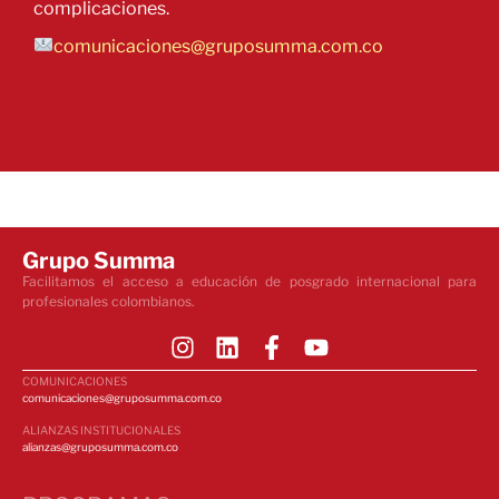
complicaciones.
comunicaciones@gruposumma.com.co
Grupo Summa
Facilitamos el acceso a educación de posgrado internacional para
profesionales colombianos.
COMUNICACIONES
comunicaciones@gruposumma.com.co
ALIANZAS INSTITUCIONALES
alianzas@gruposumma.com.co