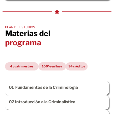
PLAN DE ESTUDIOS
Materias del
programa
4 cuatrimestres
100% en línea
94 créditos
01
Fundamentos de la Criminología
02
Introducción a la Criminalística