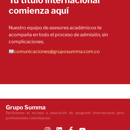
Tu título internacional
comienza aquí
Nuestro equipo de asesores académicos te
acompaña en todo el proceso de admisión, sin
complicaciones.
comunicaciones@gruposumma.com.co
Grupo Summa
Facilitamos el acceso a educación de posgrado internacional para
profesionales colombianos.