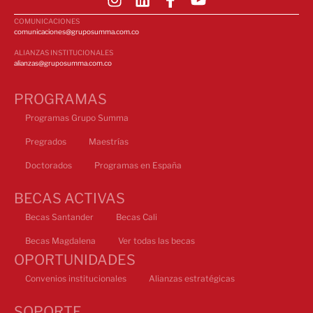
COMUNICACIONES
comunicaciones@gruposumma.com.co
ALIANZAS INSTITUCIONALES
alianzas@gruposumma.com.co
PROGRAMAS
Programas Grupo Summa
Pregrados
Maestrías
Doctorados
Programas en España
BECAS ACTIVAS
Becas Santander
Becas Cali
Becas Magdalena
Ver todas las becas
OPORTUNIDADES
Convenios institucionales
Alianzas estratégicas
SOPORTE