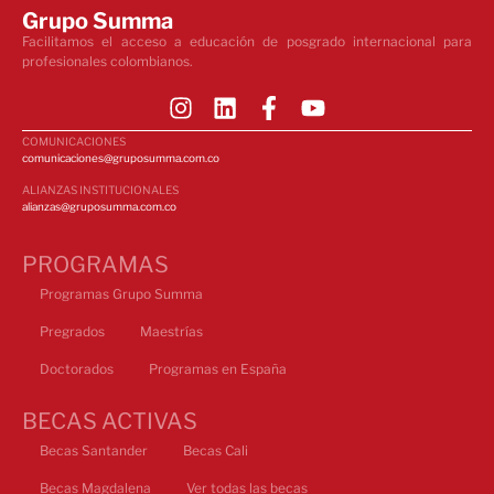
Grupo Summa
Facilitamos el acceso a educación de posgrado internacional para
profesionales colombianos.
COMUNICACIONES
comunicaciones@gruposumma.com.co
ALIANZAS INSTITUCIONALES
alianzas@gruposumma.com.co
PROGRAMAS
Programas Grupo Summa
Pregrados
Maestrías
Doctorados
Programas en España
BECAS ACTIVAS
Becas Santander
Becas Cali
Becas Magdalena
Ver todas las becas