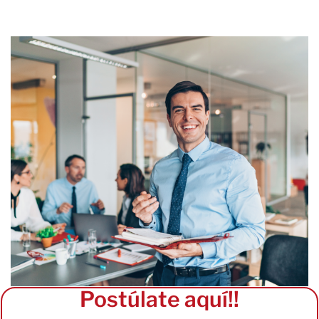
Postúlate aquí!!